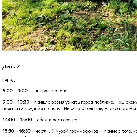
День 2
Город
8:00 – 9:00
– завтрак в отеле;
9:00 – 10:30
– пришло время узнать город поближе. Наш экск
перипитии судьбы и славу. Никита Столпник, Александр Нев
14:00 – 15:00
– обед в ресторане;
15:30 – 16:30
– частный музей граммофонов — пример того, ка