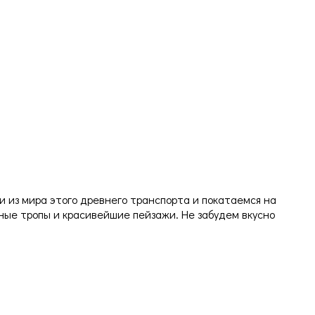
и из мира этого древнего транспорта и покатаемся на
ные тропы и красивейшие пейзажи. Не забудем вкусно