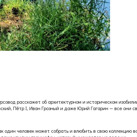
урсовод расскажет об архитектурном и историческом изобили
ский, Пётр I, Иван Грозный и даже Юрий Гагарин — все они с
к один человек может собрать и влюбить в свою коллекцию вс