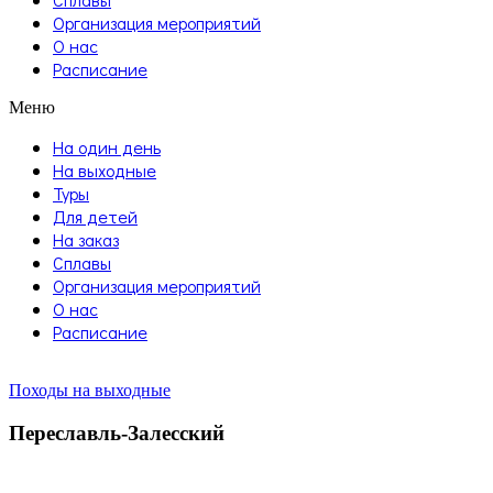
Организация мероприятий
О нас
Расписание
Меню
На один день
На выходные
Туры
Для детей
На заказ
Сплавы
Организация мероприятий
О нас
Расписание
Походы на выходные
Переславль-Залесский