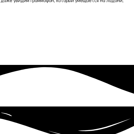
и даже увидим граммофон, который умещается на ладони;