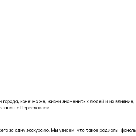
и города, конечно же, жизни знаменитых людей и их влияние,
вязанаы с Переславлем
его за одну экскурсию. Мы узнаем, что такое радиолы, фонол