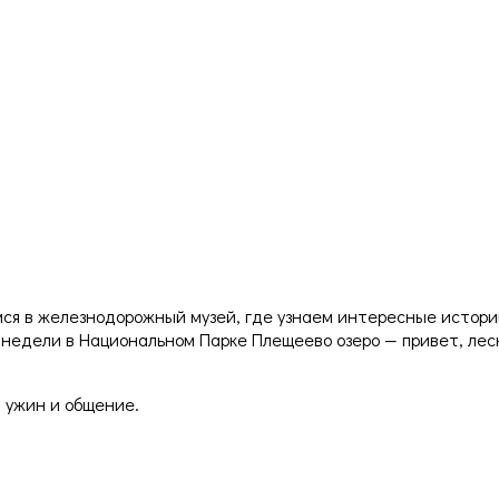
мся в железнодорожный музей, где узнаем интересные истори
 недели в Национальном Парке Плещеево озеро — привет, лес
, ужин и общение.