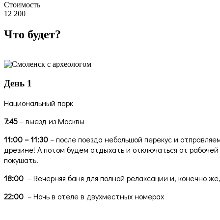
Стоимость
12 200
Что будет?
День 1
Национальный парк
7:45
– выезд из Москвы
11:00 – 11:30
– после поезда небольшой перекус и отправляе
дрезине! А потом будем отдыхать и отключаться от рабочей
покушать.
18:00
– Вечерняя баня для полной релаксации и, конечно же
22:00
– Ночь в отеле в двухместных номерах