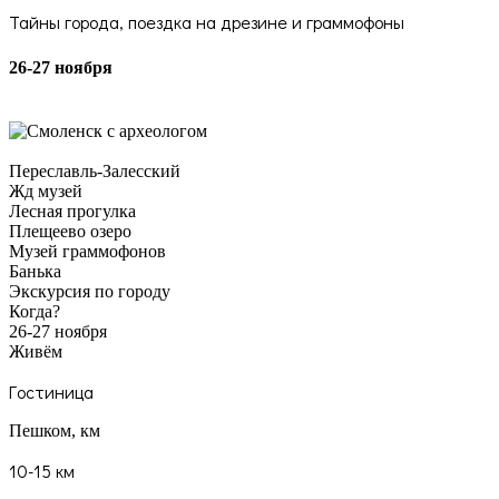
Тайны города, поездка на дрезине и граммофоны
26-27 ноября
Переславль-Залесский
Жд музей
Лесная прогулка
Плещеево озеро
Музей граммофонов
Банька
Экскурсия по городу
Когда?
26-27 ноября
Живём
Гостиница
Пешком, км
10-15 км