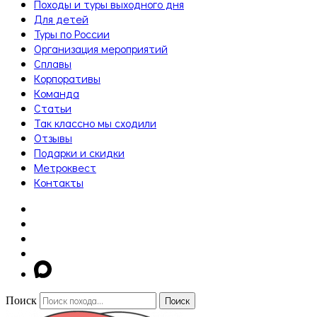
Походы и туры выходного дня
Для детей
Туры по России
Организация мероприятий
Сплавы
Корпоративы
Команда
Статьи
Так классно мы сходили
Отзывы
Подарки и скидки
Метроквест
Контакты
Поиск
Поиск