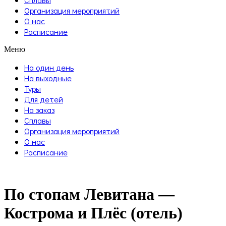
Организация мероприятий
О нас
Расписание
Меню
На один день
На выходные
Туры
Для детей
На заказ
Сплавы
Организация мероприятий
О нас
Расписание
По стопам Левитана —
Кострома и Плёс (отель)