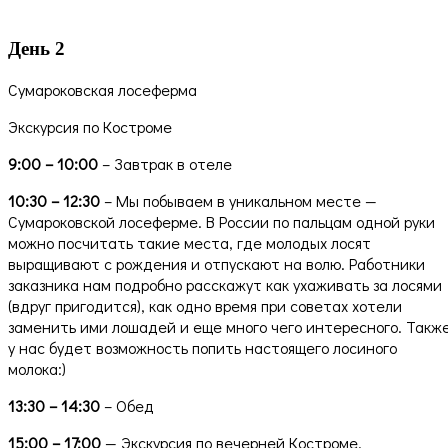
День 2
Сумароковская лосеферма
Экскурсия по Костроме
9:00 – 10:00
– Завтрак в отеле
10:30 – 12:30
– Мы побываем в уникальном месте —
Сумароковской лосеферме. В России по пальцам одной руки
можно посчитать такие места, где молодых лосят
выращивают с рождения и отпускают на волю. Работники
заказника нам подробно расскажут как ухаживать за лосями
(вдруг пригодится), как одно время при советах хотели
заменить ими лошадей и еще много чего интересного. Такж
у нас будет возможность попить настоящего лосиного
молока:)
13:30 – 14:30
–
Обед
15:00 – 17:00
— Экскурсия по вечерней Костроме.