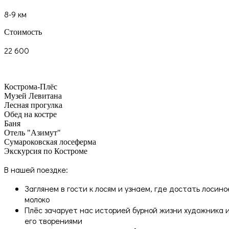
8-9 км
Стоимость
22 600
Кострома-Плёс
Музей Левитана
Лесная прогулка
Обед на костре
Баня
Отель "Азимут"
Сумароковская лосеферма
Экскурсия по Костроме
В нашей поездке:
Заглянем в гости к лосям и узнаем, где достать лосино
молоко
Плёс зачарует нас историей бурной жизни художника 
его творениями