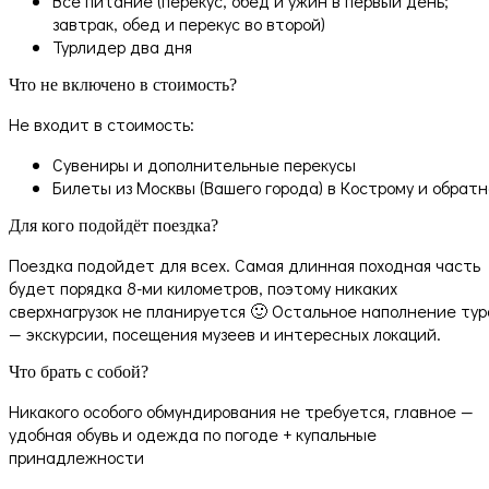
Всё питание (перекус, обед и ужин в первый день;
завтрак, обед и перекус во второй)
Турлидер два дня
Что не включено в стоимость?
Не входит в стоимость:
Сувениры и дополнительные перекусы
Билеты из Москвы (Вашего города) в Кострому и обратн
Для кого подойдёт поездка?
Поездка подойдет для всех. Самая длинная походная часть
будет порядка 8-ми километров, поэтому никаких
сверхнагрузок не планируется 🙂 Остальное наполнение тур
— экскурсии, посещения музеев и интересных локаций.
Что брать с собой?
Никакого особого обмундирования не требуется, главное —
удобная обувь и одежда по погоде + купальные
принадлежности