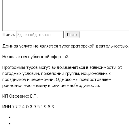
Поиск
Поиск
Данная услуга не является туроператорской деятельностью.
Не является публичной офертой.
Программы туров могут видоизменяться в зависимости от
погодных условий, пожеланий группы, национальных
праздников и церемоний. Однако мы предоставляем
равнозначную замену в случае необходимости.
ИП Овсеенко Е.П.
ИНН 7 7 2 4 0 3 9 5 1 9 8 3