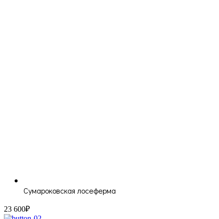
Сумароковская лосеферма
23 600₽