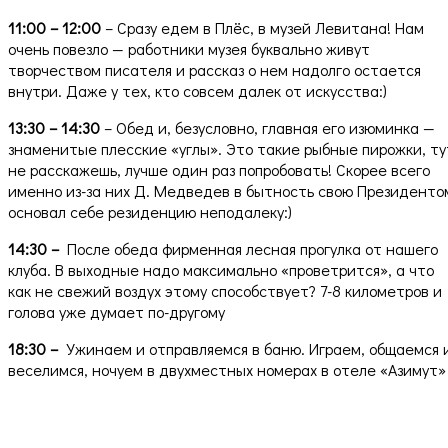
11:00 – 12:00
– С
разу едем в Плёс, в музей Левитана! Нам
очень повезло — работники музея буквально живут
творчеством писателя и рассказ о нем надолго остается
внутри. Даже у тех, кто совсем далек от искусства:)
13:30 – 14:30
– Обед и, безусловно, главная его изюминка —
знаменитые плесские «углы». Это такие рыбные пирожки, ту
не расскажешь, лучше один раз попробовать! Скорее всего
именно из-за них Д. Медведев в бытность свою Президенто
основал себе резиденцию неподалеку:)
14:30 –
После обеда фирменная лесная прогулка от нашего
клуба. В выходные надо максимально «проветрится», а что
как не свежий воздух этому способствует? 7-8 километров и
голова уже думает по-другому
18:30 –
Ужинаем и отправляемся в баню. Играем, общаемся 
веселимся, ночуем в двухместных номерах
в отеле «Азимут»