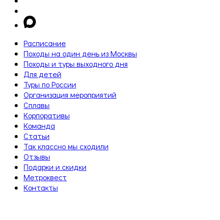
Расписание
Походы на один день из Москвы
Походы и туры выходного дня
Для детей
Туры по России
Организация мероприятий
Сплавы
Корпоративы
Команда
Статьи
Так классно мы сходили
Отзывы
Подарки и скидки
Метроквест
Контакты