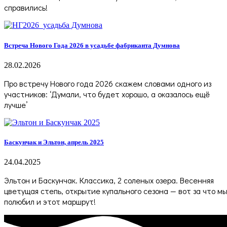
справились!
Встреча Нового Года 2026 в усадьбе фабриканта Думнова
28.02.2026
Про встречу Нового года 2026 скажем словами одного из
участников: ‘Думали, что будет хорошо, а оказалось ещё
лучше’
Баскунчак и Эльтон, апрель 2025
24.04.2025
Эльтон и Баскунчак. Классика, 2 соленых озера. Весенняя
цветущая степь, открытие купального сезона — вот за что м
полюбил и этот маршрут!