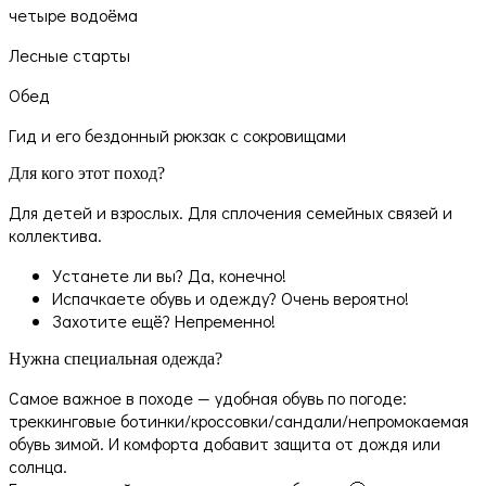
четыре водоёма
Лесные старты
Обед
Гид и его бездонный рюкзак с сокровищами
Для кого этот поход?
Для детей и взрослых. Для сплочения семейных связей и
коллектива.
Устанете ли вы? Да, конечно!
Испачкаете обувь и одежду? Очень вероятно!
Захотите ещё? Непременно!
Нужна специальная одежда?
Самое важное в походе — удобная обувь по погоде:
треккинговые ботинки/кроссовки/сандали/непромокаемая
обувь зимой. И комфорта добавит защита от дождя или
солнца.