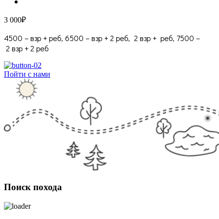
3 000₽
4500 – взр + реб, 6500 – взр + 2 реб, 2 взр + реб, 7500 –
2 взр + 2 реб
Пойти с нами
Поиск похода