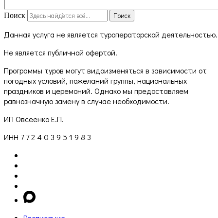
Поиск
Поиск
Данная услуга не является туроператорской деятельностью.
Не является публичной офертой.
Программы туров могут видоизменяться в зависимости от
погодных условий, пожеланий группы, национальных
праздников и церемоний. Однако мы предоставляем
равнозначную замену в случае необходимости.
ИП Овсеенко Е.П.
ИНН 7 7 2 4 0 3 9 5 1 9 8 3
Расписание