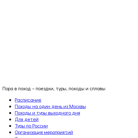
Пора в поход – поездки, туры, походы и сплавы
Расписание
Походы на один день из Москвы
Походы и туры выходного дня
Для детей
Туры по России
Организация мероприятий