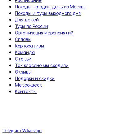
Походы на один день из Москвы
Походы и туры выходного дня
Для детей
Туры по России
Организация мероприятий
Сплавы
Корпоративы
Команда
Статьи
Так классно мы сходили
Отзывы
Подарки и скидки
Метроквест
Контакты
Telegram
Whatsapp