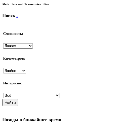
Meta Data and Taxonomies Filter
Поиск
-
Сложность:
Километров:
Интересно:
Походы в ближайшее время