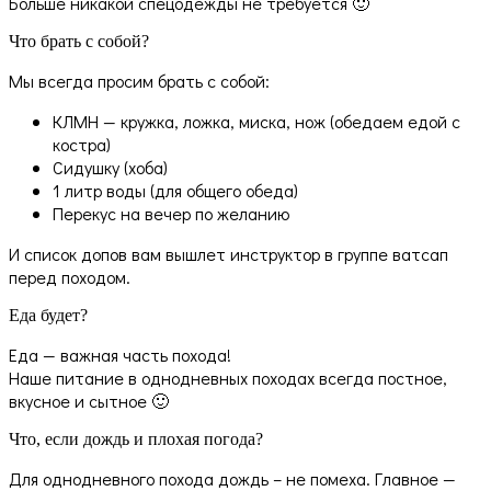
Больше никакой спецодежды не требуется 🙂
Что брать с собой?
Мы всегда просим брать с собой:
КЛМН — кружка, ложка, миска, нож (обедаем едой с
костра)
Сидушку (хоба)
1 литр воды (для общего обеда)
Перекус на вечер по желанию
И список допов вам вышлет инструктор в группе ватсап
перед походом.
Еда будет?
Еда — важная часть похода!
Наше питание в однодневных походах всегда постное,
вкусное и сытное 🙂
Что, если дождь и плохая погода?
Для однодневного похода дождь – не помеха. Главное —