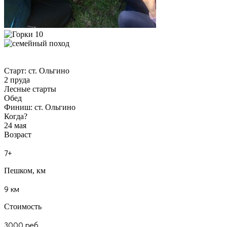
Старт: ст. Ольгино
2 пруда
Лесные старты
Обед
Финиш: ст. Ольгино
Когда?
24 мая
Возраст
7+
Пешком, км
9 км
Стоимость
3000 реб