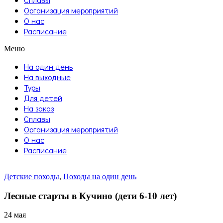
Организация мероприятий
О нас
Расписание
Меню
На один день
На выходные
Туры
Для детей
На заказ
Сплавы
Организация мероприятий
О нас
Расписание
Детские походы
,
Походы на один день
Лесные старты в Кучино (дети 6-10 лет)
24 мая