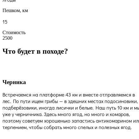
Пешком, км
15
Стоимость
2500
Что будет в походе?
Черника
Встречаемся на платформе 43 км и вместе отправляемся в
лес. По пути ищем грибы — в здешних местах подосиновики,
подберёзовики, иногда лисички и белые. Наш путь 10 км и м
уже у черничника. Здесь много ягод, но много и комаров,
поэтому советуем хорошенько запастись антикомарином ил
терпением, чтобы собрать много спелых и полезных ягод.