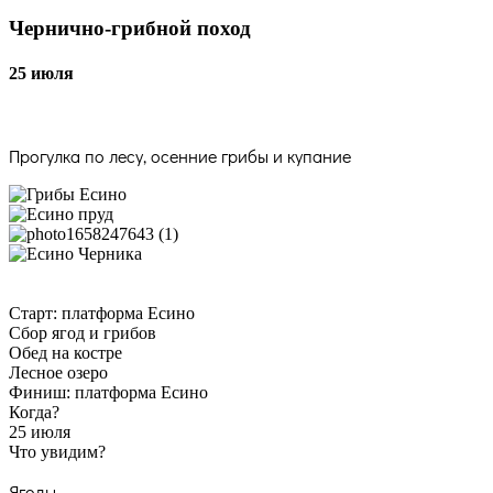
Чернично-грибной поход
25 июля
Прогулка по лесу, осенние грибы и купание
Старт: платформа Есино
Сбор ягод и грибов
Обед на костре
Лесное озеро
Финиш: платформа Есино
Когда?
25 июля
Что увидим?
Ягоды