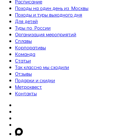
Расписание
Походы на один день из Москвы
Походы и туры выходного дня
Для детей
Туры по России
Организация мероприятий
Сплавы
Корпоративы
Команда
Статьи
Так классно мы сходили
Отзывы
Подарки и скидки
Метроквест
Контакты