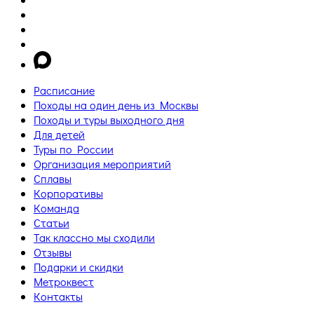
Расписание
Походы на один день из Москвы
Походы и туры выходного дня
Для детей
Туры по России
Организация мероприятий
Сплавы
Корпоративы
Команда
Статьи
Так классно мы сходили
Отзывы
Подарки и скидки
Метроквест
Контакты