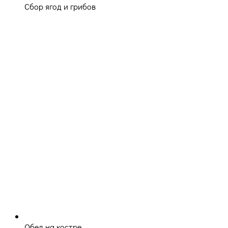
Сбор ягод и грибов
Обед на костре