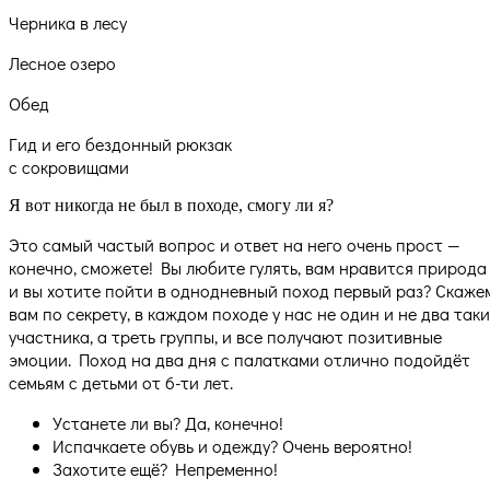
Черника в лесу
Лесное озеро
Обед
Гид и его бездонный рюкзак
с сокровищами
Я вот никогда не был в походе, смогу ли я?
Это самый частый вопрос и ответ на него очень прост —
конечно, сможете! Вы любите гулять, вам нравится природа
и вы хотите пойти в однодневный поход первый раз? Скаже
вам по секрету, в каждом походе у нас не один и не два таки
участника, а треть группы, и все получают позитивные
эмоции. Поход на два дня с палатками отлично подойдёт
семьям с детьми от 6-ти лет.
Устанете ли вы? Да, конечно!
Испачкаете обувь и одежду? Очень вероятно!
Захотите ещё? Непременно!