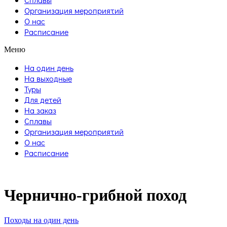
Организация мероприятий
О нас
Расписание
Меню
На один день
На выходные
Туры
Для детей
На заказ
Сплавы
Организация мероприятий
О нас
Расписание
Чернично-грибной поход
Походы на один день