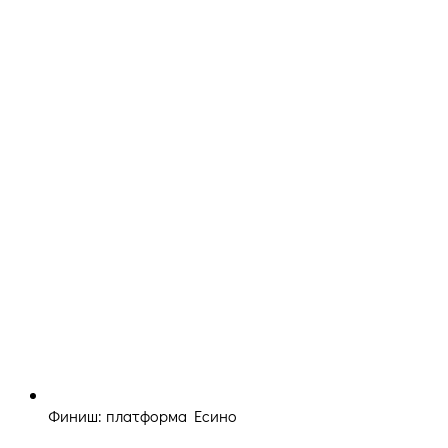
Финиш: платформа Есино