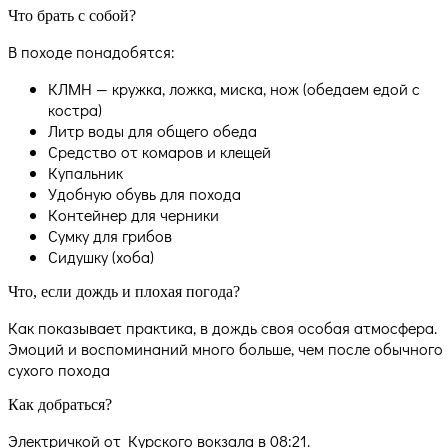
Что брать с собой?
В походе понадобятся:
КЛМН — кружка, ложка, миска, нож (обедаем едой с
костра)
Литр воды для общего обеда
Средство от комаров и клещей
Купальник
Удобную обувь для похода
Контейнер для черники
Сумку для грибов
Сидушку (хоба)
Что, если дождь и плохая погода?
Как показывает практика, в дождь своя особая атмосфера.
Эмоций и воспоминаний много больше, чем после обычного
сухого похода
Как добраться?
Электричкой от Курского вокзала в 08:21.