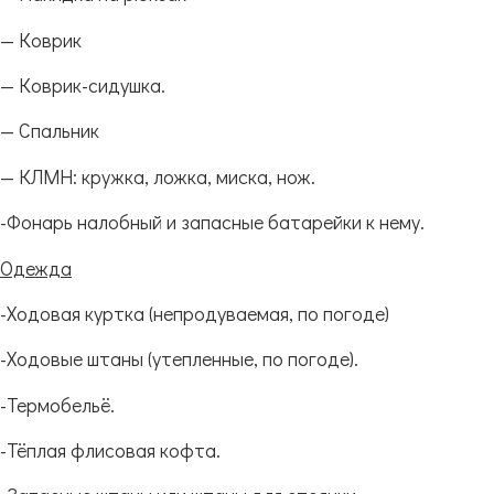
— Коврик
— Коврик-сидушка.
— Спальник
— КЛМН: кружка, ложка, миска, нож.
-Фонарь налобный и запасные батарейки к нему.
Одежда
-Ходовая куртка (непродуваемая, по погоде)
-Ходовые штаны (утепленные, по погоде).
-Термобельё.
-Тёплая флисовая кофта.