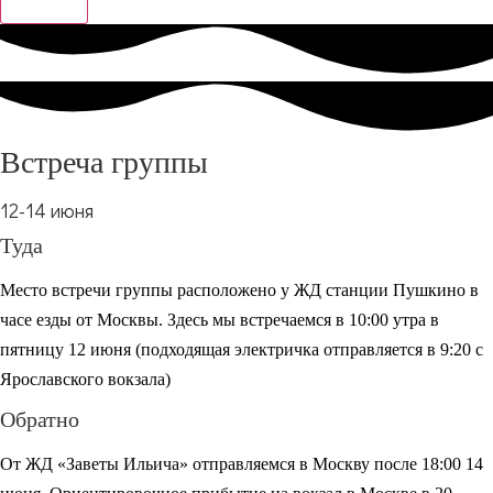
Встреча группы
12-14 июня
Туда
Место встречи группы расположено у ЖД станции
Пушкино
в
часе езды от Москвы
. З
десь мы встречаемся в
10:00
утра
в
пятницу 12 июня
(подходящая электричка отправляется в
9:20
с
Ярославского
вокзала)
Обратно
От
ЖД «
Заветы Ильича
» отправляемся в Москву после 18:00
1
4