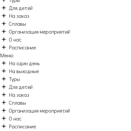
Туры
Для детей
На заказ
Сплавы
Организация мероприятий
О нас
Расписание
Меню
На один день
На выходные
Туры
Для детей
На заказ
Сплавы
Организация мероприятий
О нас
Расписание