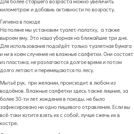
Для более старшего возраста можно увеличить
километраж и добавиь активности по возрасту.
Гигиена в походе
На поляне мы установим туалет-палатку, а также
выроем яму. Это наша уборная на ближайшие три дня.
Для использования подойдёт только туалетная бумага
и ни в коем случение не влажные салфетки. Они состоят
из пластика, не разлагаются долгое время и потом
долго летают и перемещаются по лесу.
Мытьё рук, при желании, происходит в любом из
водоёмов. Влажные салфетки здесь также лишние, за
более 30-ти лет хождения в походы, не было
зафиксировано ни одно пищевого отравления. Если вы
всё-таки хотите взять их с собой, лучше сжечь их в
костре.