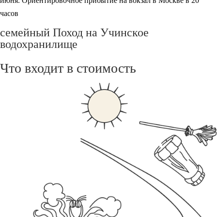
июня
.
Ориентировочное прибытие на вокзал в Москве в
20
часов
семейный Поход на Учинское
водохранилище
Что входит в стоимость