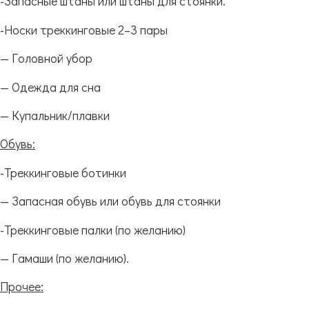
-Запасные штаны или штаны для стоянки.
-Носки треккинговые 2–3 пары
— Головной убор
— Одежда для сна
— Купальник/плавки
Обувь
:
-Треккинговые ботинки
— Запасная обувь или обувь для стоянки
-Треккинговые палки (по желанию)
— Гамаши (по желанию).
Прочее
: