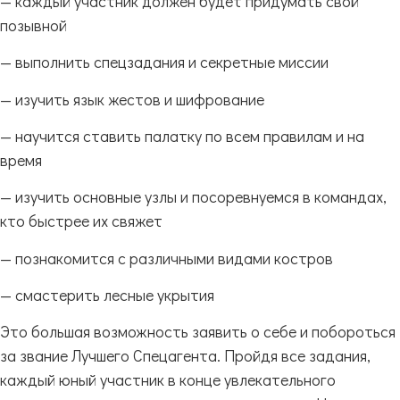
— каждый участник должен будет придумать свой
позывной
— выполнить спецзадания и секретные миссии
— изучить язык жестов и шифрование
— научится ставить палатку по всем правилам и на
время
— изучить основные узлы и посоревнуемся в командах,
кто быстрее их свяжет
— познакомится с различными видами костров
— смастерить лесные укрытия
Это большая возможность заявить о себе и побороться
за звание Лучшего Спецагента. Пройдя все задания,
каждый юный участник в конце увлекательного