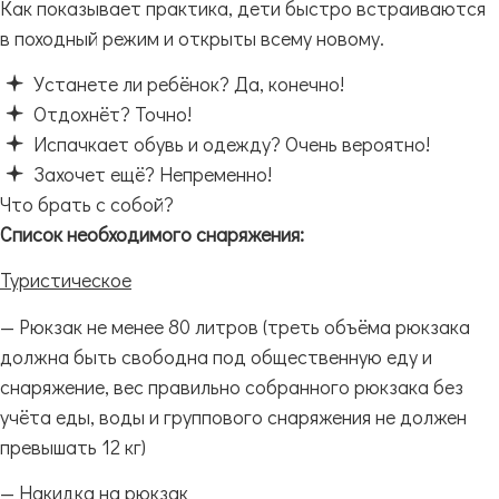
Как показывает практика, дети быстро встраиваются
в походный режим и открыты всему новому.
Устанете ли ребёнок? Да, конечно!
Отдохнёт? Точно!
Испачкает обувь и одежду? Очень вероятно!
Захочет ещё? Непременно!
Что брать с собой?
Список необходимого
снаряжения
:
Туристическое
— Рюкзак не менее 80 литров (треть объёма рюкзака
должна быть свободна под общественную еду и
снаряжение, вес правильно собранного рюкзака без
учёта еды, воды и группового снаряжения не должен
превышать 12 кг)
— Накидка на рюкзак