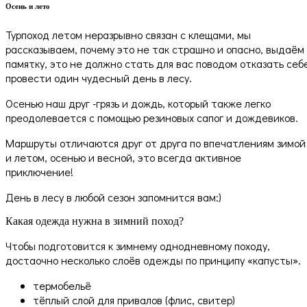
Осень и лето
Турпоход летом неразрывно связан с клещами, мы
рассказываем, почему это не так страшно и опасно, выдаём
памятку, это не должно стать для вас поводом отказать себ
провести один чудесный день в лесу.
Осенью наш друг -грязь и дождь, который также легко
преодолевается с помощью резиновых сапог и дождевиков.
Маршруты отличаются друг от друга по впечатлениям зимой
и летом, осенью и весной, это всегда активное
приключение!
День в лесу в любой сезон запомнится вам:)
Какая одежда нужна в зимний поход?
Чтобы подготовится к зимнему однодневному походу,
достаочно несколько слоёв одежды по принципу «капусты».
термобельё
тёплый слой для привалов (флис, свитер)