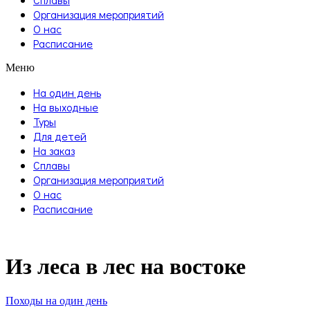
Организация мероприятий
О нас
Расписание
Меню
На один день
На выходные
Туры
Для детей
На заказ
Сплавы
Организация мероприятий
О нас
Расписание
Из леса в лес на востоке
Походы на один день