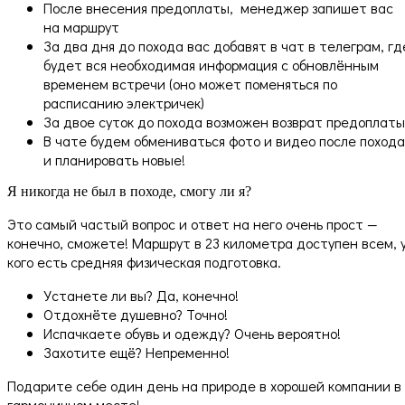
После внесения предоплаты, менеджер запишет вас
на маршрут
За два дня до похода вас добавят в чат в телеграм, гд
будет вся необходимая информация с обновлённым
временем встречи (оно может поменяться по
расписанию электричек)
За двое суток до похода возможен возврат предоплаты
В чате будем обмениваться фото и видео после похода
и планировать новые!
Я никогда не был в походе, смогу ли я?
Это самый частый вопрос и ответ на него очень прост —
конечно, сможете! Маршрут в 23 километра доступен всем, 
кого есть средняя физическая подготовка.
Устанете ли вы? Да, конечно!
Отдохнёте душевно? Точно!
Испачкаете обувь и одежду? Очень вероятно!
Захотите ещё? Непременно!
Подарите себе один день на природе в хорошей компании в
гармоничном месте!