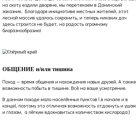
на охоту ездили дворяне, мы перетекаем в Донинский
заказник. Благодаря инициативе местных жителей, этот
лесной массив удалось сохранить, и теперь никаких дач
здесь строится не будет, на радость огромному
биоразнообразию!
ОБЩЕНИЕ и/или тишина
Поход — время общения и нахождения новых друзей. А также
возможность побыть в тишине. Всё на ваше усмотрение.
В данном походе мало населённых пунктов ( в начале и в
конце), поэтому это отличная возможность отдохнуть и ушам
и глазам, а лёгким вдохновиться количеством кислорода:)