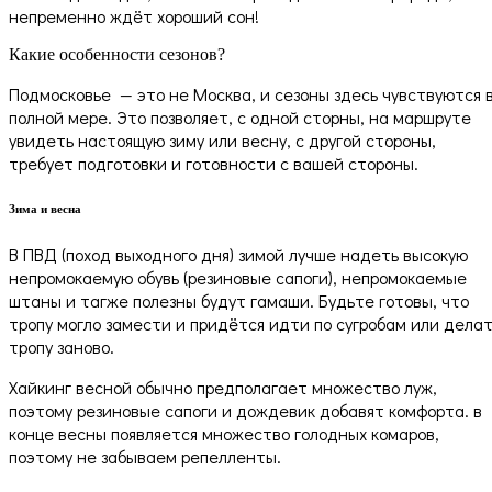
непременно ждёт хороший сон!
Какие особенности сезонов?
Подмосковье — это не Москва, и сезоны здесь чувствуются 
полной мере. Это позволяет, с одной сторны, на маршруте
увидеть настоящую зиму или весну, с другой стороны,
требует подготовки и готовности с вашей стороны.
Зима и весна
В ПВД (поход выходного дня) зимой лучше надеть высокую
непромокаемую обувь (резиновые сапоги), непромокаемые
штаны и тагже полезны будут гамаши. Будьте готовы, что
тропу могло замести и придётся идти по сугробам или дела
тропу заново.
Хайкинг весной обычно предполагает множество луж,
поэтому резиновые сапоги и дождевик добавят комфорта. в
конце весны появляется множество голодных комаров,
поэтому не забываем репелленты.