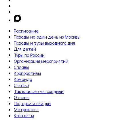
Расписание
Походы на один день из Москвы
Походы и туры выходного дня
Для детей
Туры по России
Организация мероприятий
Сплавы
Корпоративы
Команда
Статьи
Так классно мы сходили
Отзывы
Подарки и скидки
Метроквест
Контакты