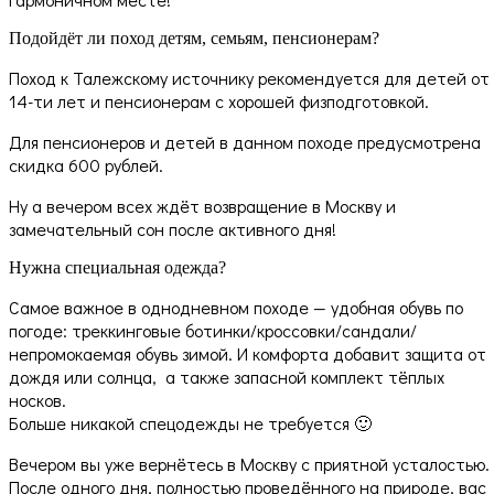
Подойдёт ли поход детям, семьям, пенсионерам?
Поход к Талежскому источнику рекомендуется для детей от
14-ти лет и пенсионерам с хорошей физподготовкой.
Для пенсионеров и детей в данном походе предусмотрена
скидка 600 рублей.
Ну а вечером всех ждёт возвращение в Москву и
замечательный сон после активного дня!
Нужна специальная одежда?
Самое важное в однодневном походе — удобная обувь по
погоде: треккинговые ботинки/кроссовки/сандали/
непромокаемая обувь зимой. И комфорта добавит защита от
дождя или солнца, а также запасной комплект тёплых
носков.
Больше никакой спецодежды не требуется 🙂
Вечером вы уже вернётесь в Москву с приятной усталостью.
После одного дня, полностью проведённого на природе, вас