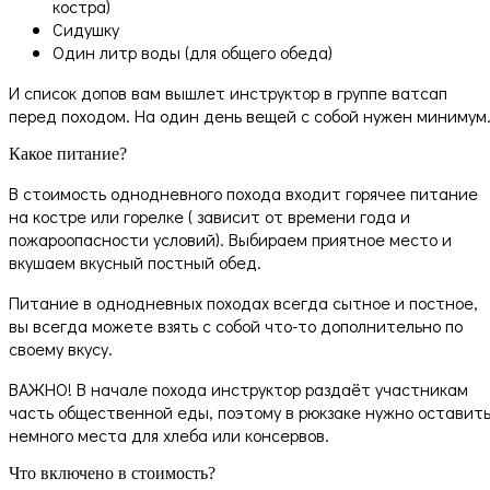
костра)
Сидушку
Один литр воды (для общего обеда)
И список допов вам вышлет инструктор в группе ватсап
перед походом. На один день вещей с собой нужен минимум
Какое питание?
В стоимость однодневного похода входит горячее питание
на костре или горелке ( зависит от времени года и
пожароопасности условий). Выбираем приятное место и
вкушаем вкусный постный обед.
Питание в однодневных походах всегда сытное и постное,
вы всегда можете взять с собой что-то дополнительно по
своему вкусу.
ВАЖНО! В начале похода инструктор раздаёт участникам
часть общественной еды, поэтому в рюкзаке нужно оставит
немного места для хлеба или консервов.
Что включено в стоимость?