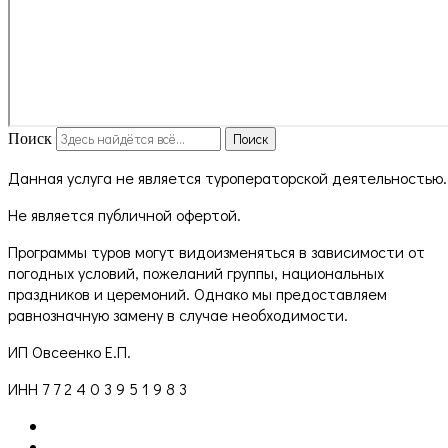
Поиск
Поиск
Данная услуга не является туроператорской деятельностью.
Не является публичной офертой.
Программы туров могут видоизменяться в зависимости от
погодных условий, пожеланий группы, национальных
праздников и церемоний. Однако мы предоставляем
равнозначную замену в случае необходимости.
ИП Овсеенко Е.П.
ИНН 7 7 2 4 0 3 9 5 1 9 8 3