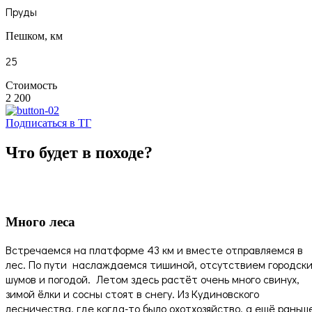
Пруды
Пешком, км
25
Стоимость
2 200
Подписаться в ТГ
Что будет в походе?
Много леса
Встречаемся на платформе 43 км и вместе отправляемся в
лес. По пути наслаждаемся тишиной, отсутствием городски
шумов и погодой. Летом здесь растёт очень много свинух,
зимой ёлки и сосны стоят в снегу. Из Кудиновского
лесничества, где когда-то было охотхозяйство, а ещё раньш