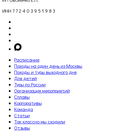
ИНН 7 7 2 4 0 3 9 5 1 9 8 3
Расписание
Походы на один день из Москвы
Походы и туры выходного дня
Для детей
Туры по России
Организация мероприятий
Сплавы
Корпоративы
Команда
Статьи
Так классно мы сходили
Отзывы