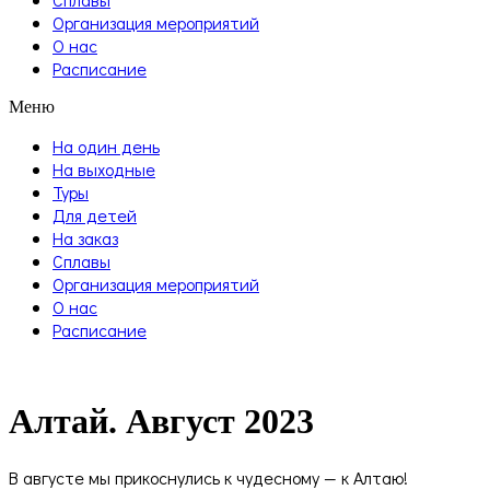
Организация мероприятий
О нас
Расписание
Меню
На один день
На выходные
Туры
Для детей
На заказ
Сплавы
Организация мероприятий
О нас
Расписание
Алтай. Август 2023
В августе мы прикоснулись к чудесному — к Алтаю!