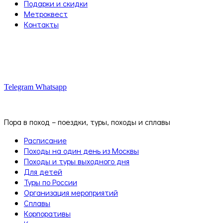
Подарки и скидки
Метроквест
Контакты
Telegram
Whatsapp
Пора в поход – поездки, туры, походы и сплавы
Расписание
Походы на один день из Москвы
Походы и туры выходного дня
Для детей
Туры по России
Организация мероприятий
Сплавы
Корпоративы